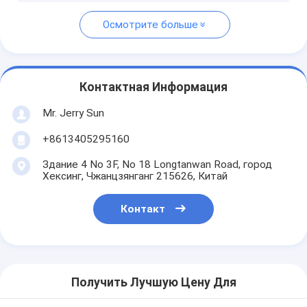
Осмотрите больше
Контактная Информация
Mr. Jerry Sun
+8613405295160
Здание 4 No 3F, No 18 Longtanwan Road, город
Хексинг, Чжанцзянганг 215626, Китай
Контакт
Получить Лучшую Цену Для