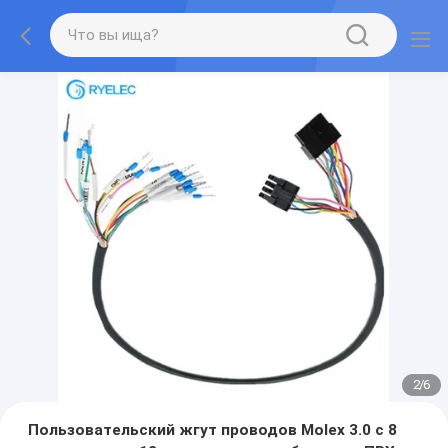
2
/
6
Пользовательский жгут проводов Molex 3.0 с 8