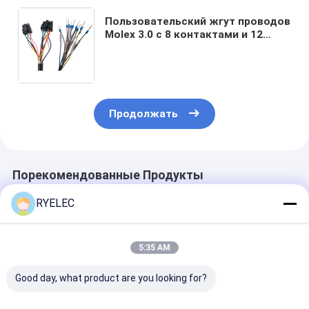
Пользовательский жгут проводов
Molex 3.0 с 8 контактами и 12
контактами с кабелем из ПВХ 300
В 2464 24AWG и индивидуальной
длиной
Продолжать
Порекомендованные Продукты
RYELEC
5:35 AM
Good day, what product are you looking for?