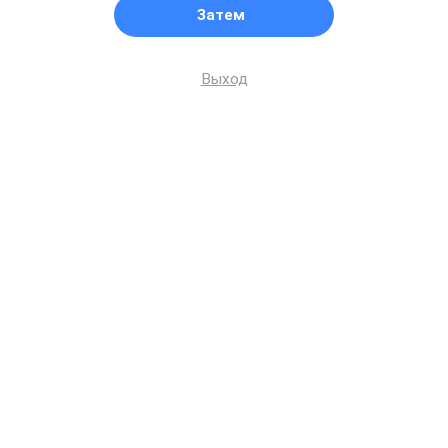
Затем
Выход