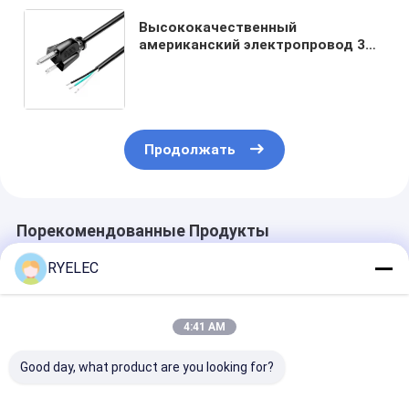
Высококачественный
американский электропровод 3
штифта черный ПВХ 3 конца
Чистая медная точка 18awg 1,5
метра 5 футов Очищенный и
консервированный для дома
Продолжать
Порекомендованные Продукты
RYELEC
4:41 AM
Good day, what product are you looking for?