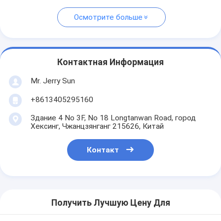
Осмотрите больше
Контактная Информация
Mr. Jerry Sun
+8613405295160
Здание 4 No 3F, No 18 Longtanwan Road, город
Хексинг, Чжанцзянганг 215626, Китай
Контакт
Получить Лучшую Цену Для