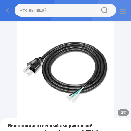
2
/
3
Высококачественный американский