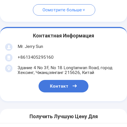
Осмотрите больше
Контактная Информация
Mr. Jerry Sun
+8613405295160
Здание 4 No 3F, No 18 Longtanwan Road, город
Хексинг, Чжанцзянганг 215626, Китай
Контакт
Получить Лучшую Цену Для