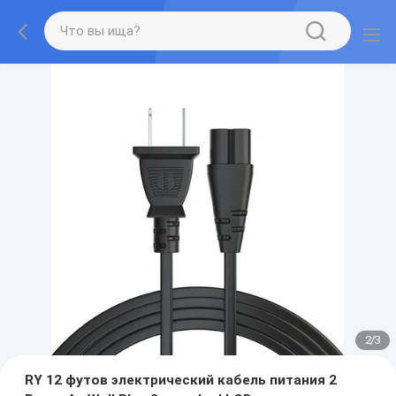
2
/
3
RY 12 футов электрический кабель питания 2