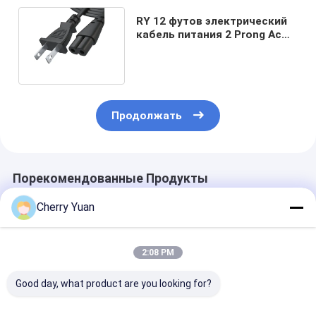
RY 12 футов электрический
кабель питания 2 Prong Ac
Wall Plug 2 слот Led LCD
Продолжать
Порекомендованные Продукты
Cherry Yuan
2:08 PM
Good day, what product are you looking for?