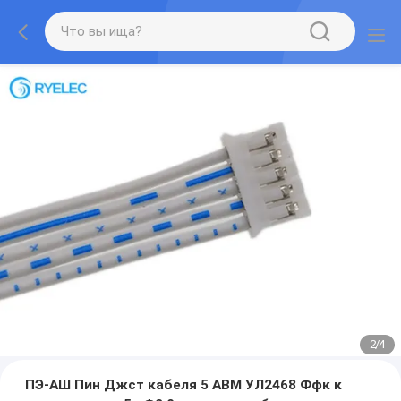
2
/
4
ПЭ-АШ Пин Джст кабеля 5 АВМ УЛ2468 Ффк к