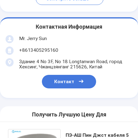
Контактная Информация
Mr. Jerry Sun
+8613405295160
Здание 4 No 3F, No 18 Longtanwan Road, город
Хексинг, Чжанцзянганг 215626, Китай
Контакт
Получить Лучшую Цену Для
ПЭ-АШ Пин Джст кабеля 5