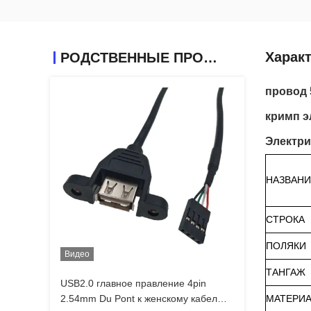
Харак
РОДСТВЕННЫЕ ПРОДУКТЫ
провод 
кримп э
Электри
НАЗВАНИ
СТРОКА
ПОЛЯКИ
Видео
ТАНГАЖ
USB2.0 главное правление 4pin
2.54mm Du Pont к женскому кабелю
МАТЕРИ