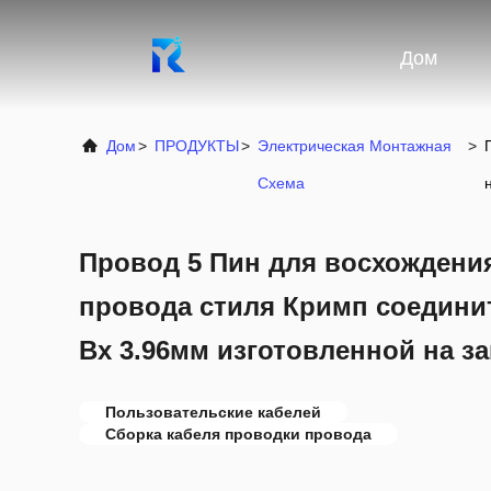
Дом
Дом
>
ПРОДУКТЫ
>
Электрическая Монтажная
>
Схема
Провод 5 Пин для восхождени
провода стиля Кримп соедини
Вх 3.96мм изготовленной на за
Пользовательские кабелей
Сборка кабеля проводки провода