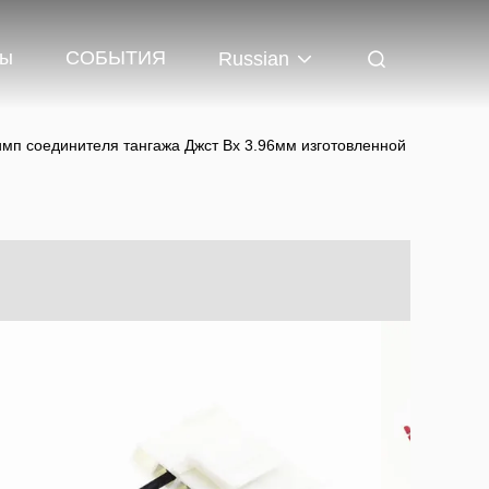
Мы
СОБЫТИЯ
Russian
имп соединителя тангажа Джст Вх 3.96мм изготовленной