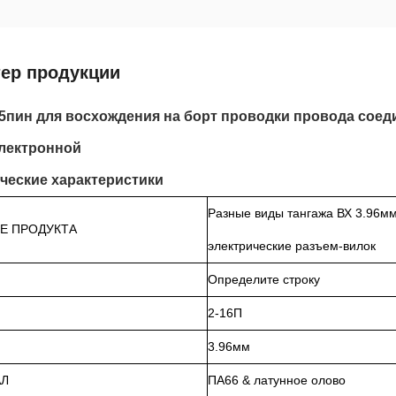
тер продукции
5пин для восхождения на борт проводки провода соеди
лектронной
ческие характеристики
Разные виды тангажа ВХ 3.96м
Е ПРОДУКТА
электрические разъем-вилок
Определите строку
2-16П
3.96мм
АЛ
ПА66 & латунное олово