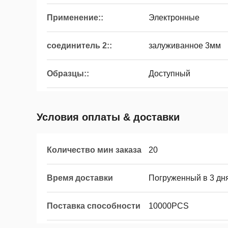
Применение::
Электронные
соединитель 2::
залуживанное 3мм
Образцы::
Доступный
Условия оплаты & доставки
Количество мин заказа
20
Время доставки
Погруженный в 3 дн
Поставка способности
10000PCS