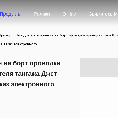
Продукты
Ролики
О Нас
Свяжитесь 
Провод 5 Пин для восхождения на борт проводки провода стиля Кр
на заказ электронного
я на борт проводки
теля тангажа Джст
каз электронного