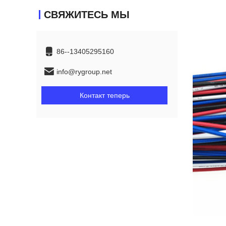
СВЯЖИТЕСЬ МЫ
86--13405295160
info@rygroup.net
Контакт теперь