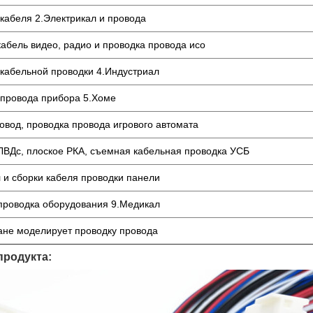
кабеля 2.Электрикал и провода
кабель видео, радио и проводка провода исо
 кабельной проводки 4.Индустриал
 провода прибора 5.Хоме
овод, проводка провода игрового автомата
 ЛВДс, плоское РКА, съемная кабельная проводка УСБ
 и сборки кабеля проводки панели
 проводка оборудования 9.Медикал
ане моделирует проводку провода
продукта: