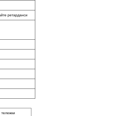
айте ретарданси
и тележки