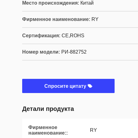
Место происхождения:
Китай
Фирменное наименование:
RY
Сертификация:
CE,ROHS
Номер модели:
РИ-882752
Спросите цитату
Детали продукта
Фирменное
RY
наименование::