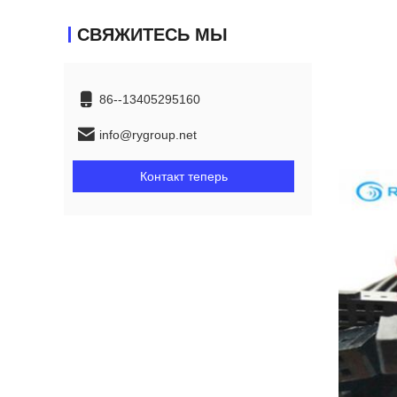
СВЯЖИТЕСЬ МЫ
86--13405295160
info@rygroup.net
Контакт теперь