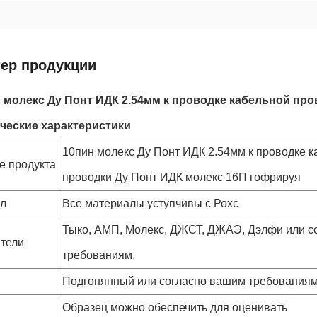
тер продукции
 молекс Ду Понт ИДК 2.54мм к проводке кабельной пр
ческие характеристики
10пин молекс Ду Понт ИДК 2.54мм к проводке к
е продукта
проводки Ду Понт ИДК молекс 16П гофрируя
л
Все материалы уступчивы с Рохс
Тыко, АМП, Молекс, ДЖСТ, ДЖАЭ, Дэлфи или с
тели
требованиям.
Подгонянный или согласно вашим требования
Образец можно обеспечить для оценивать