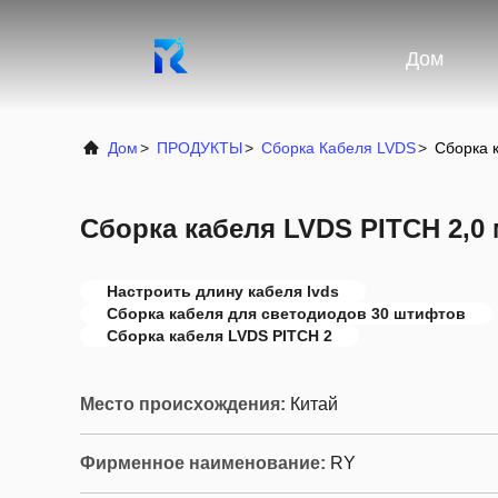
Дом
Дом
>
ПРОДУКТЫ
>
Сборка Кабеля LVDS
>
Сборка 
Сборка кабеля LVDS PITCH 2,0
Настроить длину кабеля lvds
Сборка кабеля для светодиодов 30 штифтов
Сборка кабеля LVDS PITCH 2
Место происхождения:
Китай
Фирменное наименование:
RY