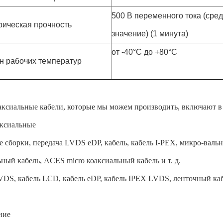
500 В переменного тока (сре
рическая прочность
значение) (1 минута)
от -40°C до +80°C
н рабочих температур
ксиальные кабели, которые мы можем производить, включают в 
ксиальные
е сборки, передача LVDS eDP, кабель, кабель I-PEX, микро-валь
ный кабель, ACES micro коаксиальный кабель и т. д.
VDS, кабель LCD, кабель eDP, кабель IPEX LVDS, ленточный к
ние