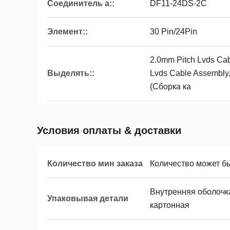
Соединитель a::
DF11-24DS-2C
Элемент::
30 Pin/24Pin
2.0mm Pitch Lvds Ca
Выделять::
Lvds Cable Assembly,
(Сборка ка
Условия оплаты & доставки
Количество мин заказа
Количество может б
Внутренняя оболочк
Упаковывая детали
картонная