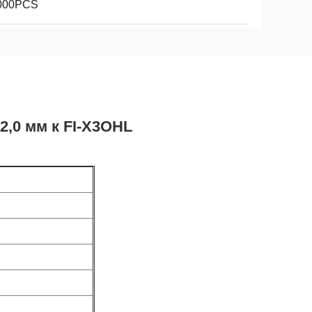
000PCS
2,0 мм к FI-X3OHL