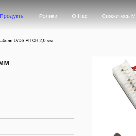
Продукты
Ролики
О Нас
Свяжитесь 
кабеля LVDS PITCH 2,0 мм
 мм