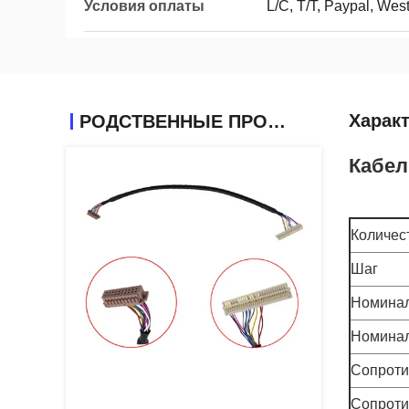
Условия оплаты
L/C, T/T, Paypal, Wes
Харак
РОДСТВЕННЫЕ ПРОДУКТЫ
Кабел
Количес
Шаг
Номинал
Номинал
Сопроти
Сопроти