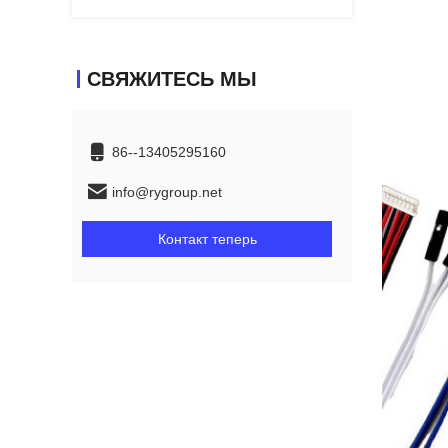
СВЯЖИТЕСЬ МЫ
86--13405295160
info@rygroup.net
Контакт теперь