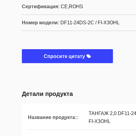
Сертификация:
CE,ROHS
Номер модели:
DF11-24DS-2C / FI-X3OHL
Спросите цитату
Детали продукта
ТАНГАЖ 2,0 DF11-24D
Название продукта::
FI-X3OHL