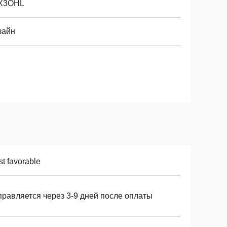
-X3OHL
зайн
t favorable
правляется через 3-9 дней после оплаты