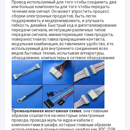
Провод используемый для того чтобы соединить два
или больше компоненты для того чтобы передать
течение или сигнал. Он может упростить процесс
сборки электронных продуктов, быть легок
поддерживать и модернизировать, и улучшать
гибкость дизайна. Быстрый ход и дигитализирование
передачи сигнала, интеграция различных типов
передачи сигнала, миниатюризация тома продукта,
поверхностная вставка прекращения контакта,
модульная комбинация, вставляемое удобство, етк.
используемый для внутреннего соединения всех
видов бытовых техник, испытывая аппаратуры,
оборудование, компьютеры и сетевое оборудование.
Промышленная монтажная схема:
она главным
образом ссылается на некоторые электронные
провода, провода мульти-ядра и кабели с
компонентами в шкафе, которые главным образом
использованы в промышленных шкафах как УПС, ПЛК,