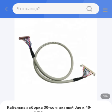
2
/
4
Кабельная сборка 30-контактный Jae к 40-