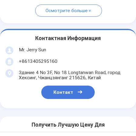
Осмотрите больше
Контактная Информация
Mr. Jerry Sun
+8613405295160
Здание 4 No 3F, No 18 Longtanwan Road, город
Хексинг, Чжанцзянганг 215626, Китай
Контакт
Получить Лучшую Цену Для